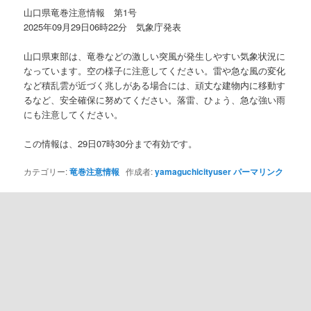
ン
山口県竜巻注意情報 第1号
2025年09月29日06時22分 気象庁発表
山口県東部は、竜巻などの激しい突風が発生しやすい気象状況に
なっています。空の様子に注意してください。雷や急な風の変化
など積乱雲が近づく兆しがある場合には、頑丈な建物内に移動す
るなど、安全確保に努めてください。落雷、ひょう、急な強い雨
にも注意してください。
この情報は、29日07時30分まで有効です。
カテゴリー:
竜巻注意情報
作成者:
yamaguchicityuser
パーマリンク