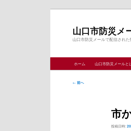
メ
イ
ン
山口市防災メ
コ
山口市防災メールで配信された
ン
テ
ン
メ
ツ
ホーム
山口市防災メールと
イ
へ
ン
移
メ
投
動
←
前へ
ニ
稿
ュ
ナ
ー
ビ
市
ゲ
ー
シ
投稿日時:
2