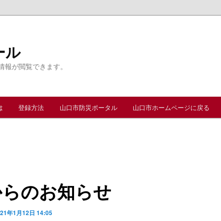
ール
情報が閲覧できます。
は
登録方法
山口市防災ポータル
山口市ホームページに戻る
からのお知らせ
021年1月12日 14:05