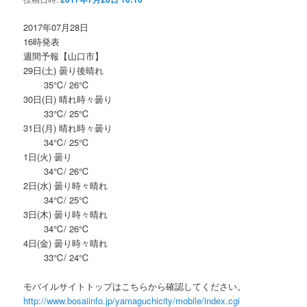
2017年07月28日
16時発表
週間予報【山口市】
29日(土) 曇り後晴れ
35℃/ 26℃
30日(日) 晴れ時々曇り
33℃/ 25℃
31日(月) 晴れ時々曇り
34℃/ 25℃
1日(火) 曇り
34℃/ 26℃
2日(水) 曇り時々晴れ
34℃/ 25℃
3日(木) 曇り時々晴れ
34℃/ 26℃
4日(金) 曇り時々晴れ
33℃/ 24℃
モバイルサイトトップはこちらから確認してください。
http://www.bosaiinfo.jp/yamaguchicity/mobile/index.cgi