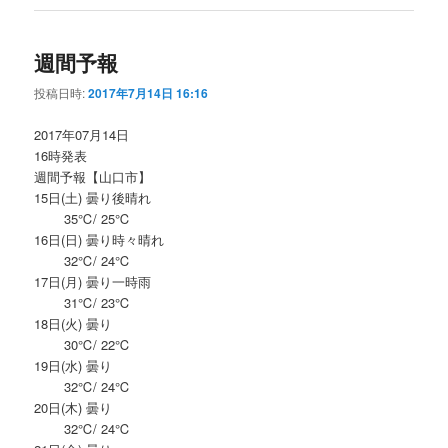
週間予報
投稿日時:
2017年7月14日 16:16
2017年07月14日
16時発表
週間予報【山口市】
15日(土) 曇り後晴れ
35℃/ 25℃
16日(日) 曇り時々晴れ
32℃/ 24℃
17日(月) 曇り一時雨
31℃/ 23℃
18日(火) 曇り
30℃/ 22℃
19日(水) 曇り
32℃/ 24℃
20日(木) 曇り
32℃/ 24℃