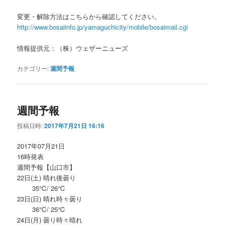
変更・解除方法はこちらから確認してください。
http://www.bosaiinfo.jp/yamaguchicity/mobile/bosaimail.cgi
情報提供元：（株）ウェザーニューズ
カテゴリー:
週間予報
週間予報
投稿日時:
2017年7月21日 16:16
2017年07月21日
16時発表
週間予報【山口市】
22日(土) 晴れ後曇り
35℃/ 26℃
23日(日) 晴れ時々曇り
36℃/ 25℃
24日(月) 曇り時々晴れ