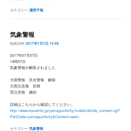
カテゴリー:
週間予報
気象警報
投稿日時:
2017年7月7日 14:58
2017年07月07日
14時57分
気象警報が解除されました
大雨警報 洪水警報 解除
大雨注意報 切替
雷注意報 継続
詳細はこちらから確認してください。
http://www.bosaiinfo.jp/yamaguchicity/mobile/divide_content.cgi?
PartCode=yamaguchicity&Content=warn
カテゴリー:
気象警報