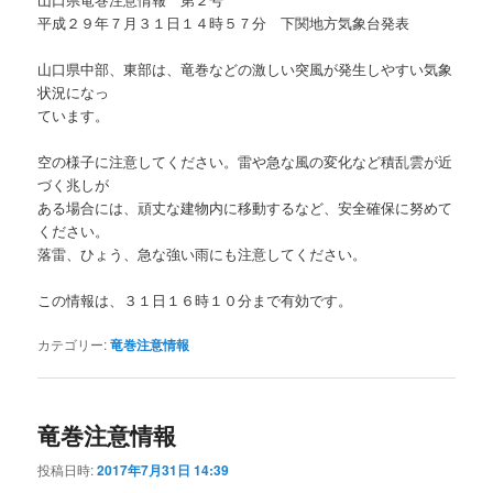
平成２９年７月３１日１４時５７分 下関地方気象台発表
山口県中部、東部は、竜巻などの激しい突風が発生しやすい気象
状況になっ
ています。
空の様子に注意してください。雷や急な風の変化など積乱雲が近
づく兆しが
ある場合には、頑丈な建物内に移動するなど、安全確保に努めて
ください。
落雷、ひょう、急な強い雨にも注意してください。
この情報は、３１日１６時１０分まで有効です。
カテゴリー:
竜巻注意情報
竜巻注意情報
投稿日時:
2017年7月31日 14:39