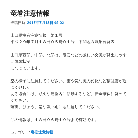
竜巻注意情報
投稿日時:
2017年7月18日 05:02
山口県竜巻注意情報 第１号
平成２９年７月１８日０５時０１分 下関地方気象台発表
山口県西部、中部、北部は、竜巻などの激しい突風が発生しやす
い気象状況
になっています。
空の様子に注意してください。雷や急な風の変化など積乱雲が近
づく兆しが
ある場合には、頑丈な建物内に移動するなど、安全確保に努めて
ください。
落雷、ひょう、急な強い雨にも注意してください。
この情報は、１８日０６時１０分まで有効です。
カテゴリー:
竜巻注意情報