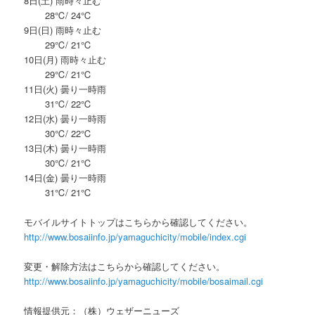
8日(土) 雨時々止む
28℃/ 24℃
9日(日) 雨時々止む
29℃/ 21℃
10日(月) 雨時々止む
29℃/ 21℃
11日(火) 曇り一時雨
31℃/ 22℃
12日(水) 曇り一時雨
30℃/ 22℃
13日(木) 曇り一時雨
30℃/ 21℃
14日(金) 曇り一時雨
31℃/ 21℃
モバイルサイトトップはこちらから確認してください。
http://www.bosaiinfo.jp/yamaguchicity/mobile/index.cgi
変更・解除方法はこちらから確認してください。
http://www.bosaiinfo.jp/yamaguchicity/mobile/bosaimail.cgi
情報提供元：（株）ウェザーニューズ