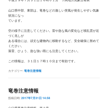
山口県中部、東部は、竜巻などの激しい突風が発生しやすい気象
状況になっ
ています。
空の様子に注意してください。雷や急な風の変化など積乱雲が近
づく兆しが
ある場合には、頑丈な建物内に移動するなど、安全確保に努めて
ください。
落雷、ひょう、急な強い雨にも注意してください。
この情報は、３１日１７時１０分まで有効です。
カテゴリー:
竜巻注意情報
竜巻注意情報
投稿日時:
2017年7月31日 14:58
山口県竜巻注意情報 第２号