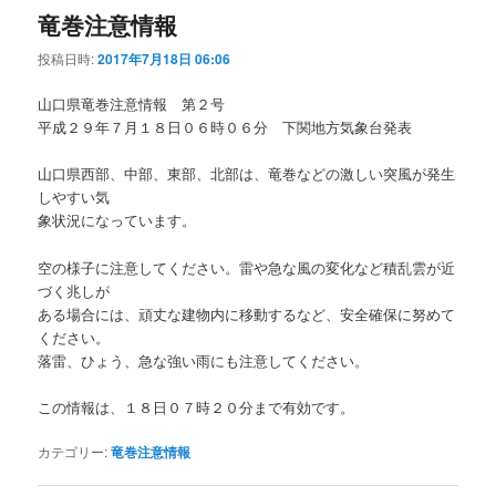
竜巻注意情報
投稿日時:
2017年7月18日 06:06
山口県竜巻注意情報 第２号
平成２９年７月１８日０６時０６分 下関地方気象台発表
山口県西部、中部、東部、北部は、竜巻などの激しい突風が発生
しやすい気
象状況になっています。
空の様子に注意してください。雷や急な風の変化など積乱雲が近
づく兆しが
ある場合には、頑丈な建物内に移動するなど、安全確保に努めて
ください。
落雷、ひょう、急な強い雨にも注意してください。
この情報は、１８日０７時２０分まで有効です。
カテゴリー:
竜巻注意情報