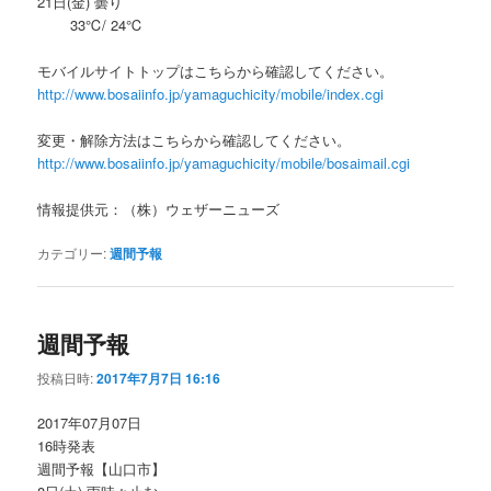
21日(金) 曇り
33℃/ 24℃
モバイルサイトトップはこちらから確認してください。
http://www.bosaiinfo.jp/yamaguchicity/mobile/index.cgi
変更・解除方法はこちらから確認してください。
http://www.bosaiinfo.jp/yamaguchicity/mobile/bosaimail.cgi
情報提供元：（株）ウェザーニューズ
カテゴリー:
週間予報
週間予報
投稿日時:
2017年7月7日 16:16
2017年07月07日
16時発表
週間予報【山口市】