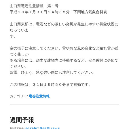
山口県竜巻注意情報 第１号
平成２９年７月３１日１４時３８分 下関地方気象台発表
山口県東部は、竜巻などの激しい突風が発生しやすい気象状況に
なっていま
す。
空の様子に注意してください。雷や急な風の変化など積乱雲が近
づく兆しが
ある場合には、頑丈な建物内に移動するなど、安全確保に努めて
ください。
落雷、ひょう、急な強い雨にも注意してください。
この情報は、３１日１５時５０分まで有効です。
カテゴリー:
竜巻注意情報
週間予報
投稿日時:
2017年7月28日 16:16