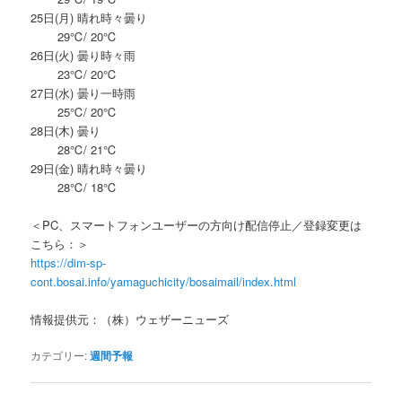
25日(月) 晴れ時々曇り
29℃/ 20℃
26日(火) 曇り時々雨
23℃/ 20℃
27日(水) 曇り一時雨
25℃/ 20℃
28日(木) 曇り
28℃/ 21℃
29日(金) 晴れ時々曇り
28℃/ 18℃
＜PC、スマートフォンユーザーの方向け配信停止／登録変更は
こちら：＞
https://dim-sp-
cont.bosai.info/yamaguchicity/bosaimail/index.html
情報提供元：（株）ウェザーニューズ
カテゴリー:
週間予報