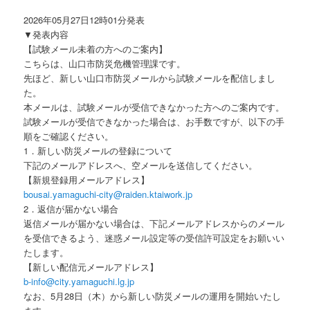
2026年05月27日12時01分発表
▼発表内容
【試験メール未着の方へのご案内】
こちらは、山口市防災危機管理課です。
先ほど、新しい山口市防災メールから試験メールを配信しまし
た。
本メールは、試験メールが受信できなかった方へのご案内です。
試験メールが受信できなかった場合は、お手数ですが、以下の手
順をご確認ください。
1．新しい防災メールの登録について
下記のメールアドレスへ、空メールを送信してください。
【新規登録用メールアドレス】
bousai.yamaguchi-city@raiden.ktaiwork.jp
2．返信が届かない場合
返信メールが届かない場合は、下記メールアドレスからのメール
を受信できるよう、迷惑メール設定等の受信許可設定をお願いい
たします。
【新しい配信元メールアドレス】
b-info@city.yamaguchi.lg.jp
なお、5月28日（木）から新しい防災メールの運用を開始いたし