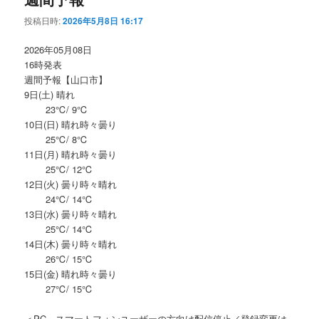
投稿日時:
2026年5月8日 16:17
2026年05月08日
16時発表
週間予報【山口市】
9日(土) 晴れ
23℃/ 9℃
10日(日) 晴れ時々曇り
25℃/ 8℃
11日(月) 晴れ時々曇り
25℃/ 12℃
12日(火) 曇り時々晴れ
24℃/ 14℃
13日(水) 曇り時々晴れ
25℃/ 14℃
14日(木) 曇り時々晴れ
26℃/ 15℃
15日(金) 晴れ時々曇り
27℃/ 15℃
＜PC、スマートフォンユーザーの方向け配信停止／登録変更は