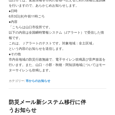
を行いますので、あらかじめお知らせします。
●日時
6月3日(水)午前11時ごろ
●内容
「こちらは山口市役所です。
以下の内容は全国瞬時警報システム（Jアラート）で受信した情
報です。
これは、Ｊアラートのテストです。対象地域：全土区域」
という内容のお知らせを送信します。
●その他
市内全地域の防災行政無線で、電子サイレン吹鳴及び音声放送を
行います。また、山口・小郡・秋穂・阿知須地域についてはモー
ターサイレンも吹鳴します。
カテゴリー:
市からのお知らせ
防災メール新システム移行に伴
うお知らせ