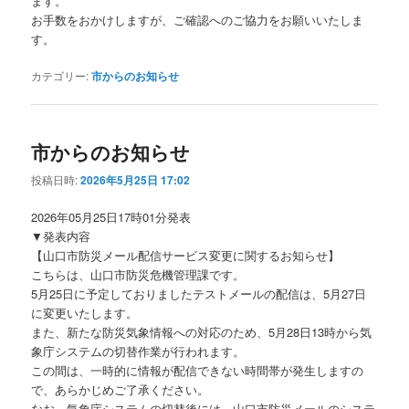
ます。
お手数をおかけしますが、ご確認へのご協力をお願いいたしま
す。
カテゴリー:
市からのお知らせ
市からのお知らせ
投稿日時:
2026年5月25日 17:02
2026年05月25日17時01分発表
▼発表内容
【山口市防災メール配信サービス変更に関するお知らせ】
こちらは、山口市防災危機管理課です。
5月25日に予定しておりましたテストメールの配信は、5月27日
に変更いたします。
また、新たな防災気象情報への対応のため、5月28日13時から気
象庁システムの切替作業が行われます。
この間は、一時的に情報が配信できない時間帯が発生しますの
で、あらかじめご了承ください。
なお、気象庁システムの切替後には、山口市防災メールのシステ