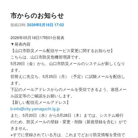
市からのお知らせ
投稿日時:
2026年5月18日 17:02
2026年05月18日17時01分発表
▼発表内容
【山口市防災メール配信サービス変更に関するお知らせ】
こちらは、山口市防災危機管理課です。
5月29日（金）から、山口市防災メールのシステムが新しくなり
ます。
切替えに先立ち、5月25日（月）（予定）に試験メールを配信し
ます。
下記のメールアドレスからのメールを受信できるよう、迷惑メー
ル設定等のご確認をお願いします。
【新しい配信元メールアドレス】
b-info@city.yamaguchi.lg.jp
また、5月20日（水）から5月28日（木）までは、システム移行
のため、防災メールの登録・変更・削除（新規登録を含む）がで
きません。
※すでに登録されている方は、これまでどおり防災情報を受信で