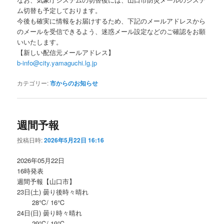
ム切替も予定しております。
今後も確実に情報をお届けするため、下記のメールアドレスから
のメールを受信できるよう、迷惑メール設定などのご確認をお願
いいたします。
【新しい配信元メールアドレス】
b-info@city.yamaguchi.lg.jp
カテゴリー:
市からのお知らせ
週間予報
投稿日時:
2026年5月22日 16:16
2026年05月22日
16時発表
週間予報【山口市】
23日(土) 曇り後時々晴れ
28℃/ 16℃
24日(日) 曇り時々晴れ
29℃/ 19℃