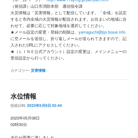
（発信課）山口市消防本部 通信指令課
火災情報は「災害情報」として配信しています。「全域」を設定
すると市内全域の火災情報が配信されます。お住まいの地域に合
わせて、必要に応じて対象地域を選択してください。
★メール設定の変更・登録の削除は、
yamaguchi@jijo.bosai.info
に空メールを送信し、折り返しメールが送られてきますので、記
入されたURLにアクセスしてください。
★（ＬＩＮＥ公式アカウント）設定の変更は、メインメニューの
受信設定から行ってください。
カテゴリー:
災害情報
水位情報
投稿日時:
2023年5月8日 02:44
2023年05月08日
02時30分
水位が基準に達しました