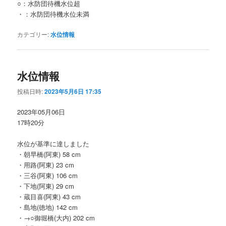
○：水防団待機水位超
・：水防団待機水位未満
カテゴリー:
水位情報
水位情報
投稿日時:
2023年5月6日 17:35
2023年05月06日
17時20分
水位が基準に達しました
・朝早橋(阿東) 58 cm
・用路(阿東) 23 cm
・三谷(阿東) 106 cm
・下地(阿東) 29 cm
・蔵目喜(阿東) 43 cm
・島地(徳地) 142 cm
・→○御堀橋(大内) 202 cm