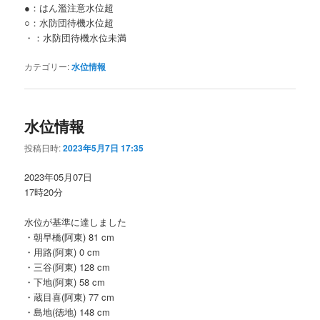
●：はん濫注意水位超
○：水防団待機水位超
・：水防団待機水位未満
カテゴリー:
水位情報
水位情報
投稿日時:
2023年5月7日 17:35
2023年05月07日
17時20分
水位が基準に達しました
・朝早橋(阿東) 81 cm
・用路(阿東) 0 cm
・三谷(阿東) 128 cm
・下地(阿東) 58 cm
・蔵目喜(阿東) 77 cm
・島地(徳地) 148 cm