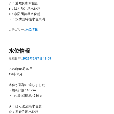
☆：避難判断水位超
●：はん濫注意水位超
○：水防団待機水位超
・：水防団待機水位未満
カテゴリー:
水位情報
水位情報
投稿日時:
2023年5月7日 19:09
2023年05月07日
19時00分
水位が基準に達しました
・堀(徳地) 110 cm
・→○漆尾(徳地) 230 cm
★：はん濫危険水位超
☆：避難判断水位超