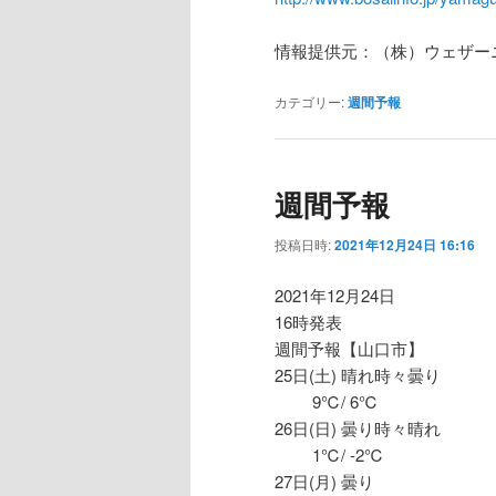
情報提供元：（株）ウェザー
カテゴリー:
週間予報
週間予報
投稿日時:
2021年12月24日 16:16
2021年12月24日
16時発表
週間予報【山口市】
25日(土) 晴れ時々曇り
9℃/ 6℃
26日(日) 曇り時々晴れ
1℃/ -2℃
27日(月) 曇り