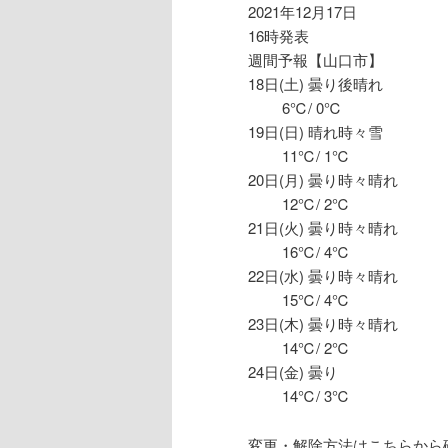
2021年12月17日
16時発表
週間予報【山口市】
18日(土) 曇り後晴れ
6℃/ 0℃
19日(日) 晴れ時々雪
11℃/ 1℃
20日(月) 曇り時々晴れ
12℃/ 2℃
21日(火) 曇り時々晴れ
16℃/ 4℃
22日(水) 曇り時々晴れ
15℃/ 4℃
23日(木) 曇り時々晴れ
14℃/ 2℃
24日(金) 曇り
14℃/ 3℃
変更・解除方法はこちらから