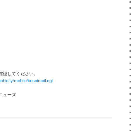
確認してください。
chicity/mobile/bosaimail.cgi
ニューズ