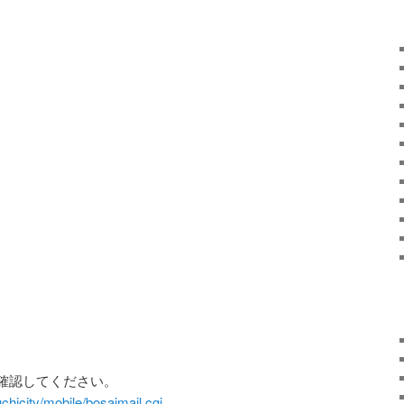
確認してください。
chicity/mobile/bosaimail.cgi