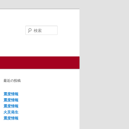
検
索
最近の投稿
震度情報
震度情報
震度情報
火災発生
震度情報