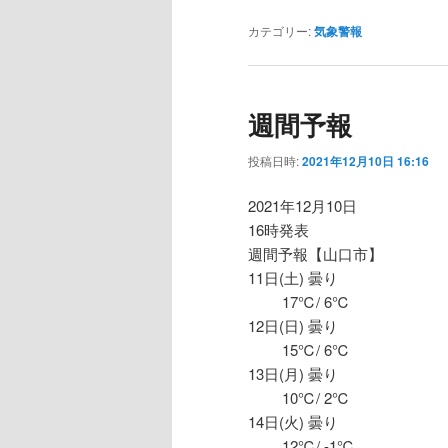
カテゴリー:
気象警報
週間予報
投稿日時:
2021年12月10日 16:16
2021年12月10日
16時発表
週間予報【山口市】
11日(土) 曇り
17℃/ 6℃
12日(日) 曇り
15℃/ 6℃
13日(月) 曇り
10℃/ 2℃
14日(火) 曇り
12℃/ -1℃