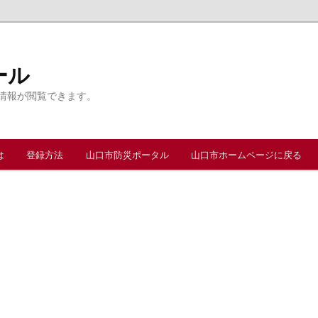
ール
情報が閲覧できます。
は
登録方法
山口市防災ポータル
山口市ホームページに戻る