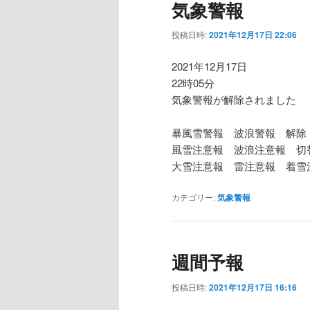
気象警報
投稿日時:
2021年12月17日 22:06
2021年12月17日
22時05分
気象警報が解除されました
暴風雪警報 波浪警報 解除
風雪注意報 波浪注意報 切
大雪注意報 雷注意報 着雪
カテゴリー:
気象警報
週間予報
投稿日時:
2021年12月17日 16:16