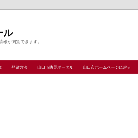
ール
情報が閲覧できます。
は
登録方法
山口市防災ポータル
山口市ホームページに戻る