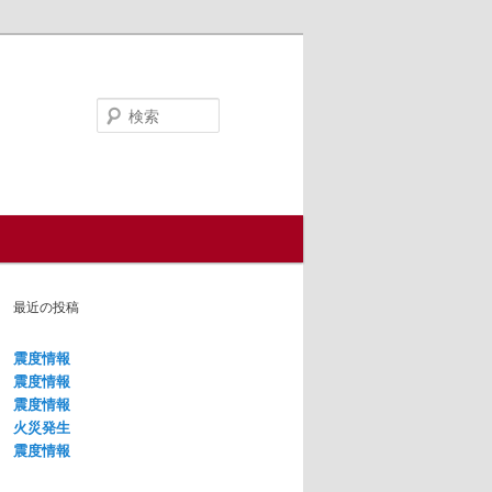
検
索
最近の投稿
震度情報
震度情報
震度情報
火災発生
震度情報