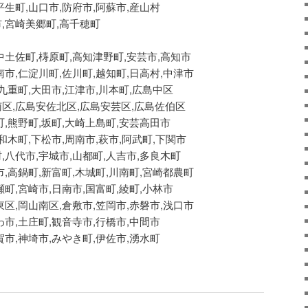
平生町,山口市,防府市,阿蘇市,産山村
,宮崎美郷町,高千穂町
中土佐町,梼原町,高知津野町,安芸市,高知市
南市,仁淀川町,佐川町,越知町,日高村,中津市
,九重町,大田市,江津市,川本町,広島中区
南区,広島安佐北区,広島安芸区,広島佐伯区
町,熊野町,坂町,大崎上島町,安芸高田市
和木町,下松市,周南市,萩市,阿武町,下関市
,八代市,宇城市,山都町,人吉市,多良木町
市,高鍋町,新富町,木城町,川南町,宮崎都農町
瀬町,宮崎市,日南市,国富町,綾町,小林市
東区,岡山南区,倉敷市,笠岡市,赤磐市,浅口市
わ市,土庄町,観音寺市,行橋市,中間市
賀市,神埼市,みやき町,伊佐市,湧水町